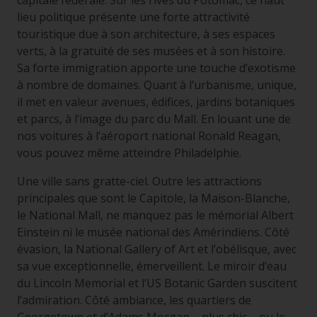
capitale fédérale. Sur les rives du Potomac, ce haut
lieu politique présente une forte attractivité
touristique due à son architecture, à ses espaces
verts, à la gratuité de ses musées et à son histoire.
Sa forte immigration apporte une touche d’exotisme
à nombre de domaines. Quant à l’urbanisme, unique,
il met en valeur avenues, édifices, jardins botaniques
et parcs, à l’image du parc du Mall. En louant une de
nos voitures à l’aéroport national Ronald Reagan,
vous pouvez même atteindre Philadelphie.
Une ville sans gratte-ciel. Outre les attractions
principales que sont le Capitole, la Maison-Blanche,
le National Mall, ne manquez pas le mémorial Albert
Einstein ni le musée national des Amérindiens. Côté
évasion, la National Gallery of Art et l’obélisque, avec
sa vue exceptionnelle, émerveillent. Le miroir d’eau
du Lincoln Memorial et l’US Botanic Garden suscitent
l’admiration. Côté ambiance, les quartiers de