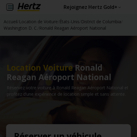
Rejoignez Hertz Gold+
Accueil
/
Location de Voiture
/
États-Unis
/
District de Columbia
/
Washington D. C.
/
Ronald Reagan Aéroport National
Location Voiture
Ronald
Reagan Aéroport National
Réservez votre voiture à Ronald Reagan Aéroport National et
profitez d’une expérience de location simple et sans attente.
Réserver un véhicule