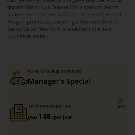
Georgetown et d’Adams Morgan – plus chic – ou le
quartier historique Dupont Circle sont des points
phares. En louant nos voitures à l’aéroport Ronald
Reagan, profitez du shopping à Madison Drive ou
partez visiter New York, à seulement une demi-
journée de route.
Voiture la plus populaire
Manager's Special
Tarif moyen par jour
148
USD
/par jour