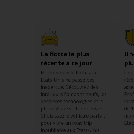
La flotte la plus
Un
récente à ce jour
plu
Notre nouvelle flotte aux
Depu
États-Unis ne passe pas
réfé
inaperçue. Découvrez des
acte
intérieurs flambant neufs, les
Prof
dernières technologies et le
loca
plaisir d’une voiture neuve !
de 1
Choisissez le véhicule parfait
mond
pour vivre un road trip
État
inoubliable aux États-Unis.