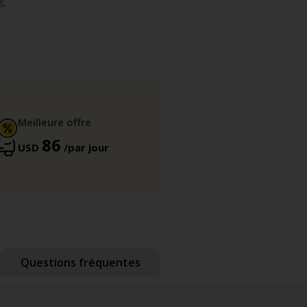
s.
Meilleure offre
86
USD
/par jour
Questions fréquentes