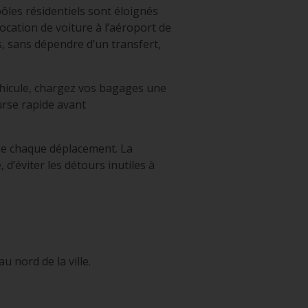
 pôles résidentiels sont éloignés
ocation de voiture à l’aéroport de
, sans dépendre d’un transfert,
véhicule, chargez vos bagages une
urse rapide avant
se chaque déplacement. La
d’éviter les détours inutiles à
 nord de la ville.