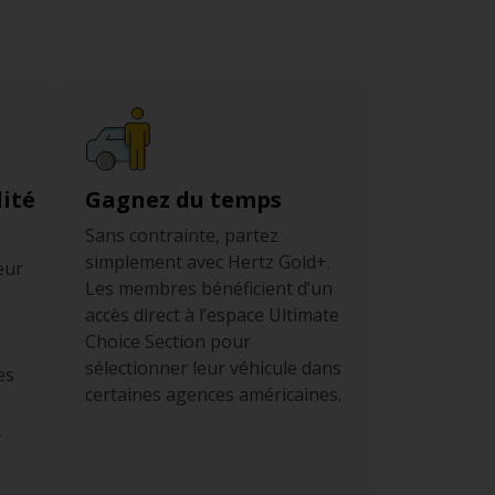
ité
Gagnez du temps
Sans contrainte, partez
simplement avec Hertz Gold+.
eur
Les membres bénéficient d’un
accès direct à l’espace Ultimate
Choice Section pour
sélectionner leur véhicule dans
es
certaines agences américaines.
.