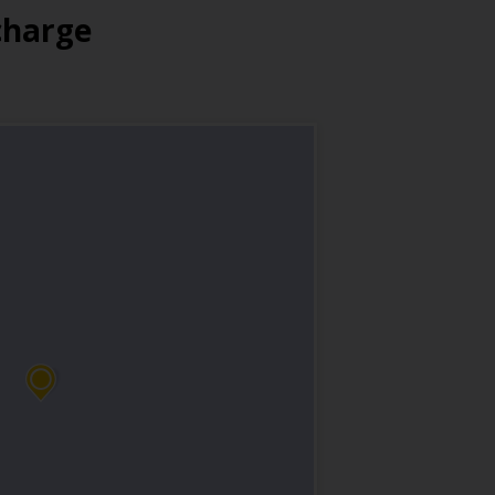
 charge