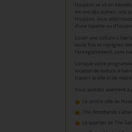
Houston se vit en kilomètre
les uns des autres ; une j
Houston, vous atterrissez
d’une navette ou d’horaire
Louer une voiture à l’aér
seule fois et rejoignez d
l'enregistrement, sans tr
Lorsque votre programme c
location de voiture à l’a
travers la ville et de mai
Vous accédez aisément à p
Le centre-ville de Hous
The Woodlands s’attei
Le quartier de The Gal