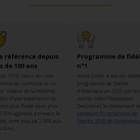
e référence depuis
Programme de fidél
s de 100 ans
n°1
is 1918, Hertz est une
Hertz Gold+ a été élu meill
rence de confiance et un
programme de fidélité
ur majeur de la mobilité.
d’Amérique en 2025 par les
itez d’une expérience de
clients, selon Newsweek.
tion plus fluide dans plus
Découvrez le classement d
0 000 agences à travers le
Meilleurs Programmes de
e, dont plus de 2 300 aux
Fidélité 2025 de Newsweek
s-Unis.