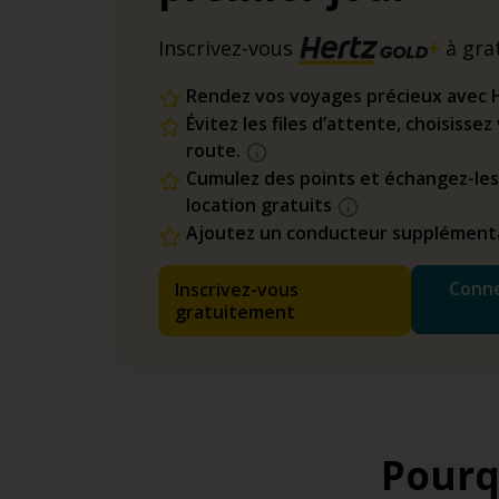
Inscrivez-vous
à gra
Rendez vos voyages précieux avec 
Évitez les files d’attente, choisisse
route.
Cumulez des points et échangez-les
location gratuits
Ajoutez un conducteur supplémenta
Conne
Inscrivez-vous
gratuitement
Pourq