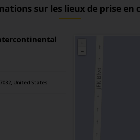
ations sur les lieux de prise en
tercontinental
+
−
7032
,
United States