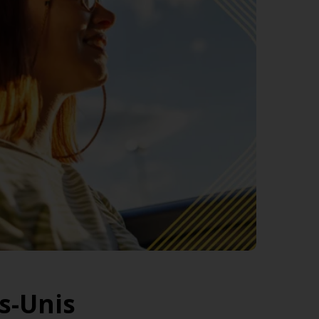
s-Unis