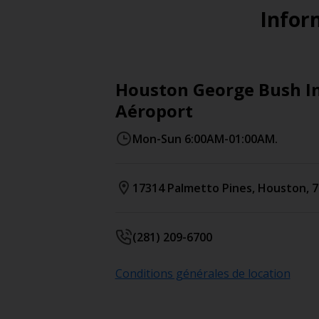
Inform
Houston George Bush In
Aéroport
Mon-Sun 6:00AM-01:00AM.
17314 Palmetto Pines
,
Houston
,
7
(281) 209-6700
Conditions générales de location