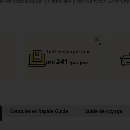
r est accessible par un itinéraire direct d’environ 32 minute
Tarif moyen par jour
241
USD
/par jour
Conduire et Rapide Guide
Guide de voyage