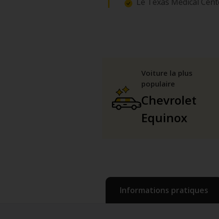
Le Texas Medical Cente
Voiture la plus
populaire
Chevrolet
Equinox
Informations pratiques