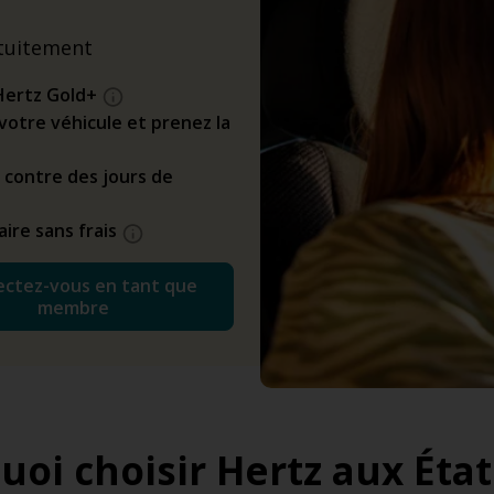
tuitement
Hertz Gold+
z votre véhicule et prenez la
 contre des jours de
ire sans frais
ctez-vous en tant que
membre
uoi choisir Hertz aux État