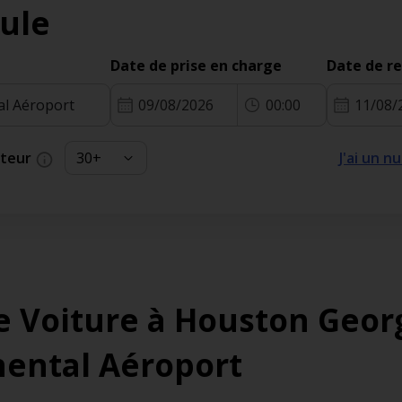
ule
Date de prise en charge
Date de r
09/08/2026
00:00
11/08/
cteur
J'ai un 
e Voiture à Houston Geor
nental Aéroport