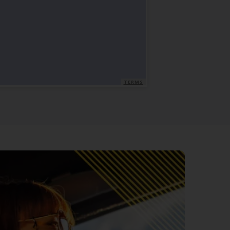
TERMS