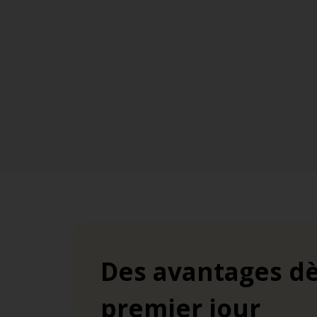
Des avantages dè
premier jour