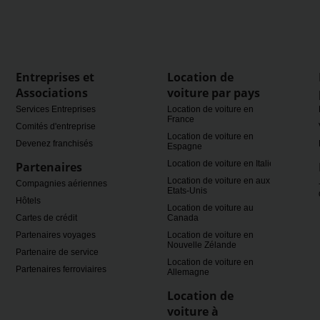
Entreprises et
Location de
Associations
voiture par pays
Services Entreprises
Location de voiture en
France
Comités d'entreprise
Location de voiture en
Devenez franchisés
Espagne
Location de voiture en Italie
Partenaires
Location de voiture en aux
Compagnies aériennes
Etats-Unis
Hôtels
Location de voiture au
Cartes de crédit
Canada
Partenaires voyages
Location de voiture en
Nouvelle Zélande
Partenaire de service
Location de voiture en
Partenaires ferroviaires
Allemagne
Location de
voiture à