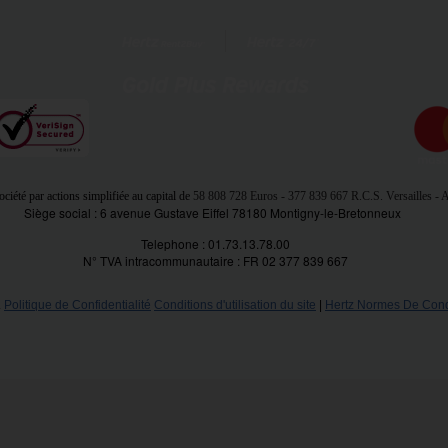
ciété par actions simplifiée au capital de
58 808 728 Euros
- 377 839 667 R.C.S. Versailles -
Siège social : 6 avenue Gustave Eiffel 78180 Montigny-le-Bretonneux
Telephone : 01.73.13.78.00
N° TVA intracommunautaire : FR 02 377 839 667
.
Politique de Confidentialité
Conditions d'utilisation du site
|
Hertz Normes De Cond