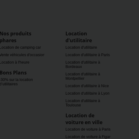
Nos produits
Location
phares
d'utilitaire
Location de camping car
Location d'utilitaire
Vente véhicules d'occasion
Location d'utilitaire à Paris
Location à l'heure
Location d'utilitaire à
Bordeaux
Bons Plans
Location d'utilitaire à
Montpellier
-30% sur la location
d’utilitaires
Location d'utilitaire à Nice
Location d'utilitaire à Lyon
Location d'utilitaire à
Toulouse
Location de
voiture en ville
Location de voiture à Paris
Location de voiture à Figari