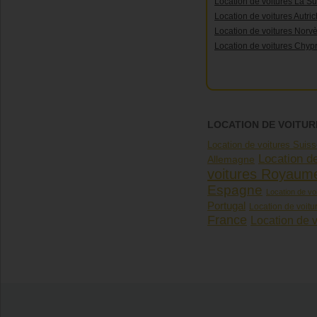
Location de voitures La S
Location de voitures Autri
Location de voitures Norv
Location de voitures Chyp
LOCATION DE VOITUR
Location de voitures Suis
Location de
Allemagne
voitures Royaum
Espagne
Location de vo
Portugal
Location de voitu
France
Location de v