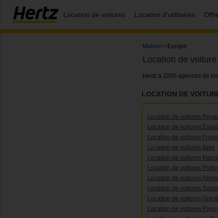
Location de voitures
Location d'utilitaires
Offr
Maison
->Europe
Location de voitur
Hertz a 2200 agences de loc
LOCATION DE VOITUR
Location de voitures Roy
Location de voitures Espa
Location de voitures Fran
Location de voitures Italie
Location de voitures Irlan
Location de voitures Portu
Location de voitures Alle
Location de voitures Suiss
Location de voitures Grèc
Location de voitures Pays