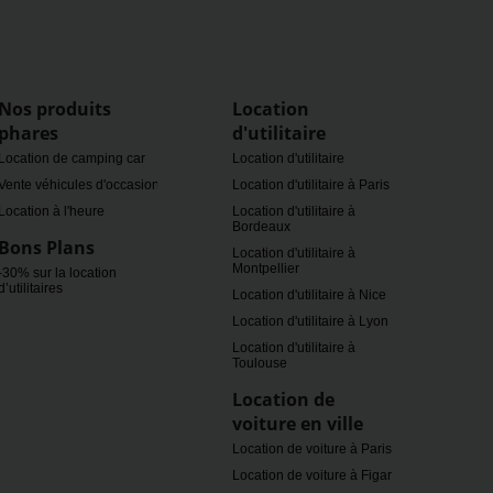
Nos produits
Location
phares
d'utilitaire
Location de camping car
Location d'utilitaire
Vente véhicules d'occasion
Location d'utilitaire à Paris
Location à l'heure
Location d'utilitaire à
Bordeaux
Bons Plans
Location d'utilitaire à
Montpellier
-30% sur la location
d’utilitaires
Location d'utilitaire à Nice
Location d'utilitaire à Lyon
Location d'utilitaire à
Toulouse
Location de
voiture en ville
Location de voiture à Paris
Location de voiture à Figari