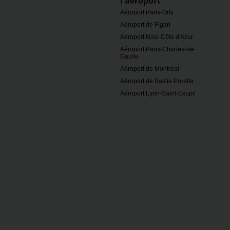
l'aéroport
Aéroport Paris-Orly
Aéroport de Figari
Aéroport Nice-Côte d'Azur
Aéroport Paris-Charles-de-
Gaulle
Aéroport de Montréal
Aéroport de Bastia Poretta
Aéroport Lyon-Saint-Exupéry