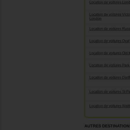
Location de voitures Lond
Location de voitures Victo
London
Location de voitures Russ
Location de voitures Ova
Location de voitures Old
Location de voitures Par
Location de voitures Dart
Location de voitures St 
Location de voitures Walt
AUTRES DESTINATION