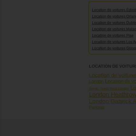
Location de voitures Édim
Location de voitures Orla
Location de voitures Dubli
Location de voitures Mala
Location de voitures Pise
Location de voitures Los 
Location de voitures Glas
LOCATION DE VOITUR
Location de voitur
London
Location de vo
Lo
Royal - North West London
London Heathrow 
London Gatwick Ai
Pancras