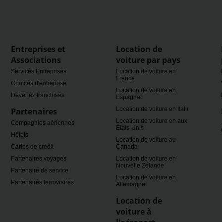
Entreprises et
Location de
Associations
voiture par pays
Services Entreprises
Location de voiture en
France
Comités d'entreprise
Location de voiture en
Devenez franchisés
Espagne
Location de voiture en Italie
Partenaires
Location de voiture en aux
Compagnies aériennes
Etats-Unis
Hôtels
Location de voiture au
Cartes de crédit
Canada
Partenaires voyages
Location de voiture en
Nouvelle Zélande
Partenaire de service
Location de voiture en
Partenaires ferroviaires
Allemagne
Location de
voiture à