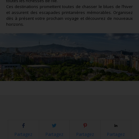
toutes les richesses de l’île.
Ces destinations promettent toutes de chasser le blues de l’hiver
et assurent des escapades printanières mémorables. Organisez
dès à présent votre prochain voyage et découvrez de nouveaux
horizons.
Partagez
Partagez
Partagez
Partagez