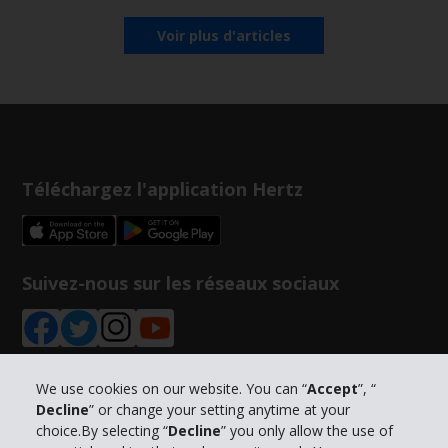
Voir plus d'articles
Téléchargez l'application Hertz
Suivez-nous sur les réseaux sociaux
We use cookies on our website. You can “
Accept
”, “
Decline
” or change your setting anytime at your
Informations sur l'entreprise
choice.By selecting “
Decline
” you only allow the use of