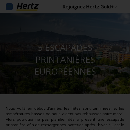
Rejoignez Hertz Gold+
5 ESCAPADES
PRINTANIÈRES
EUROPÉENNES
Nous voilà en début d’année, les fêtes sont terminées, et les
températures basses ne nous aident pas rehausser notre moral.
Alors pourquoi ne pas planifier dès à présent une escapade
printanière afin de recharger ses batteries après l’hiver ? C’est le