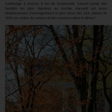
Cambridge à environ 8 km de l’esplanade. Faisant partie des
facultés les plus réputées au monde, Harvard est aussi
l’établissement d'enseignement le plus vieux des USA, datant de
1636. Les visites du campus et des musées valent le détour !