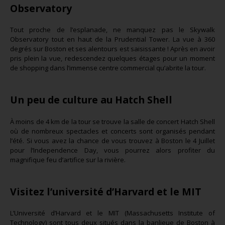
Observatory
Tout proche de l’esplanade, ne manquez pas le Skywalk
Observatory tout en haut de la Prudential Tower. La vue à 360
degrés sur Boston et ses alentours est saisissante ! Après en avoir
pris plein la vue, redescendez quelques étages pour un moment
de shopping dans l’immense centre commercial qu’abrite la tour.
Un peu de culture au Hatch Shell
À moins de 4 km de la tour se trouve la salle de concert Hatch Shell
où de nombreux spectacles et concerts sont organisés pendant
l’été. Si vous avez la chance de vous trouvez à Boston le 4 Juillet
pour l’Independence Day, vous pourrez alors profiter du
magnifique feu d’artifice sur la rivière.
Visitez l’université d’Harvard et le MIT
L’Université d’Harvard et le MIT (Massachusetts Institute of
Technology) sont tous deux situés dans la banlieue de Boston à