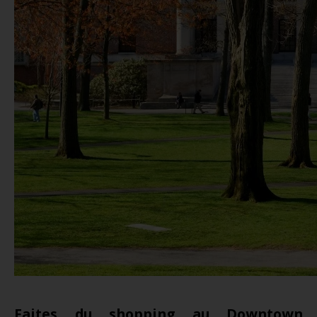
Faites du shopping au Downtown