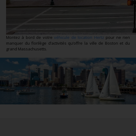
Montez à bord de votre
véhicule de location Hertz
pour ne rien
manquer du florilège d’activités qu’offre la ville de Boston et du
grand Massachusetts.