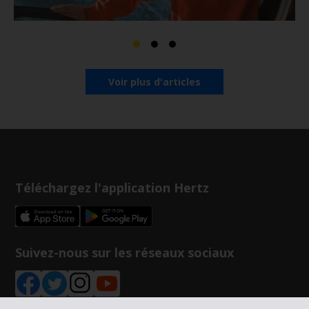
Voir plus d'articles
Téléchargez l'application Hertz
Suivez-nous sur les réseaux sociaux