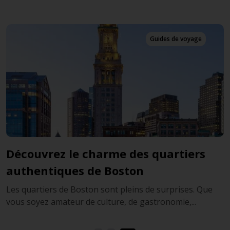
Derniers articles
Le meilleur de Boston
Profitez pleinement de votre visite de Boston en louant
une voiture et en suivant ce guide regroupan...
ue