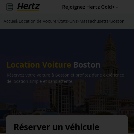
Rejoignez Hertz Gold+
Accueil
/
Location de Voiture
/
États-Unis
/
Massachusetts
/
Boston
Location Voiture
Boston
Réservez votre voiture à Boston et profitez d’une expérience
de location simple et sans attente.
Réserver un véhicule