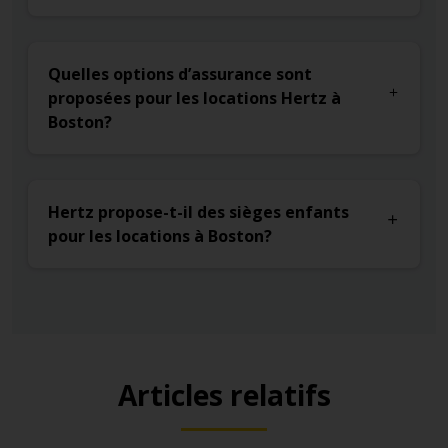
Quelles options d’assurance sont
proposées pour les locations Hertz à
Boston?
Hertz propose-t-il des sièges enfants
pour les locations à Boston?
Articles relatifs