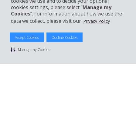
cookies we use and to decide your optional
Réserver avec Hertz
cookies settings, please select “
Manage my
Cookies
”. For information about how we use the
data we collect, please visit our
Privacy Policy
© 2026 The Hertz System, Inc.
Accept Cookies
Decline Cookies
Politique de confidentialité
|
Conditions d'utilisation du site
|
Conditions de location
|
Informations tarifaires
|
Plan du site
|
Manage my Cookies
Gérer mes cookies