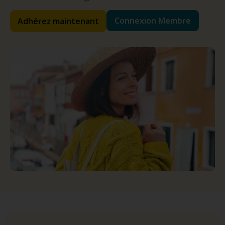
Connexion Membre
Adhérez maintenant