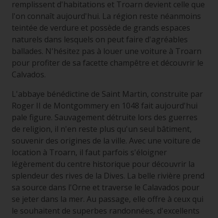
remplissent d'habitations et Troarn devient celle que
l'on connaît aujourd'hui. La région reste néanmoins
teintée de verdure et possède de grands espaces
naturels dans lesquels on peut faire d'agréables
ballades. N'hésitez pas à louer une voiture à Troarn
pour profiter de sa facette champêtre et découvrir le
Calvados.
L'abbaye bénédictine de Saint Martin, construite par
Roger II de Montgommery en 1048 fait aujourd'hui
pale figure. Sauvagement détruite lors des guerres
de religion, il n'en reste plus qu'un seul bâtiment,
souvenir des origines de la ville. Avec une voiture de
location à Troarn, il faut parfois s'éloigner
légèrement du centre historique pour découvrir la
splendeur des rives de la Dives. La belle rivière prend
sa source dans l'Orne et traverse le Calavados pour
se jeter dans la mer. Au passage, elle offre à ceux qui
le souhaitent de superbes randonnées, d'excellents