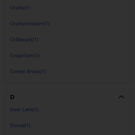
Charlo
(
1
)
Charlottetown
(
1
)
Chilliwack
(
1
)
Coquitlam
(
1
)
Corner Brook
(
1
)
D
Deer Lake
(
1
)
Dorval
(
1
)