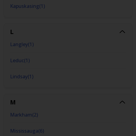
Kapuskasing
(
1
)
L
Langley
(
1
)
Leduc
(
1
)
Lindsay
(
1
)
M
Markham
(
2
)
Mississauga
(
6
)