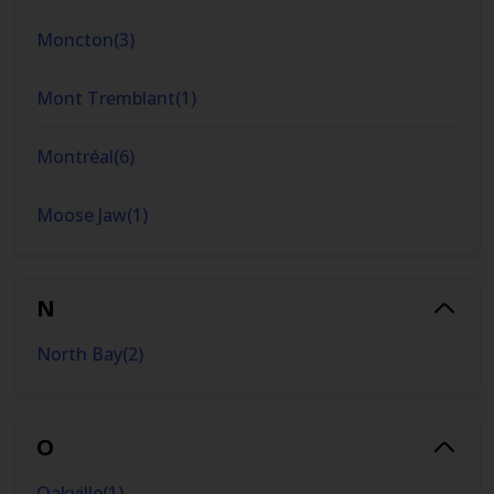
Moncton
(
3
)
Mont Tremblant
(
1
)
Montréal
(
6
)
Moose Jaw
(
1
)
N
North Bay
(
2
)
O
Oakville
(
1
)