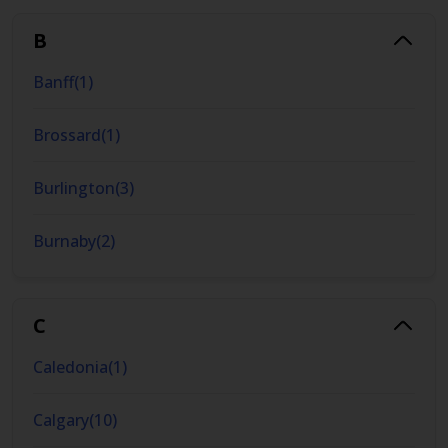
B
Banff
(
1
)
Brossard
(
1
)
Burlington
(
3
)
Burnaby
(
2
)
C
Caledonia
(
1
)
Calgary
(
10
)