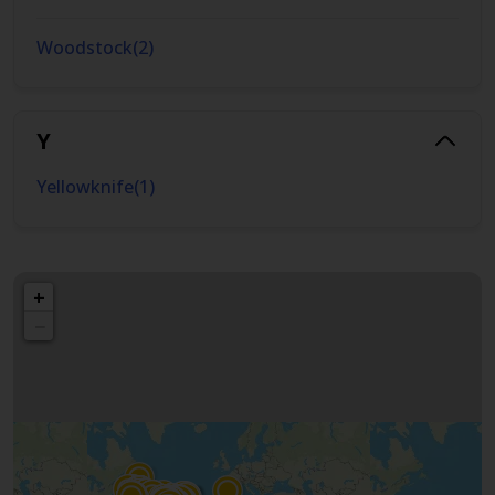
Woodstock
(
2
)
Y
Yellowknife
(
1
)
+
−