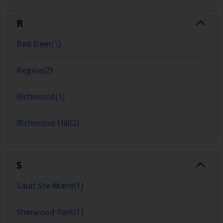
R
Red Deer
(
1
)
Regina
(
2
)
Richmond
(
1
)
Richmond Hill
(
2
)
S
Sault Ste Marie
(
1
)
Sherwood Park
(
1
)