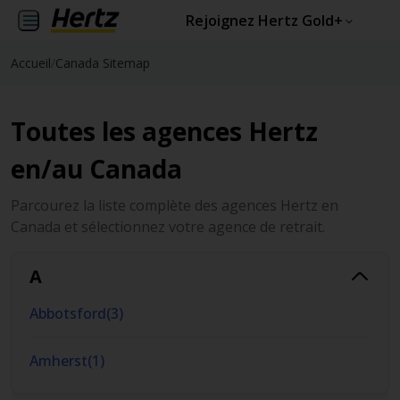
Rejoignez Hertz Gold+
Accueil
/
Canada Sitemap
Toutes les agences Hertz
en/au Canada
Parcourez la liste complète des agences Hertz en
Canada et sélectionnez votre agence de retrait.
A
Abbotsford
(
3
)
Amherst
(
1
)