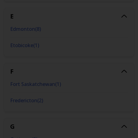
E
Edmonton
(
8
)
Etobicoke
(
1
)
F
Fort Saskatchewan
(
1
)
Fredericton
(
2
)
G