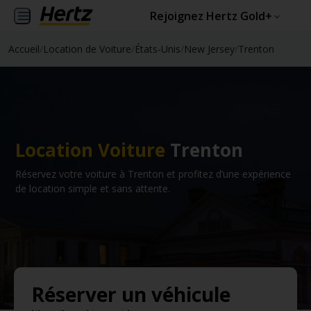
Rejoignez Hertz Gold+
Accueil
/
Location de Voiture
/
États-Unis
/
New Jersey
/
Trenton
Location Voiture
Trenton
Réservez votre voiture à Trenton et profitez d’une expérience
de location simple et sans attente.
Réserver un véhicule