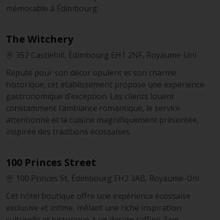
mémorable à Édimbourg.
The Witchery
352 Castlehill, Édimbourg EH1 2NF, Royaume-Uni
Réputé pour son décor opulent et son charme
historique, cet établissement propose une expérience
gastronomique d’exception. Les clients louent
constamment l’ambiance romantique, le service
attentionné et la cuisine magnifiquement présentée,
inspirée des traditions écossaises.
100 Princes Street
100 Princes St, Édimbourg EH2 3AB, Royaume-Uni
Cet hôtel boutique offre une expérience écossaise
exclusive et intime, mêlant une riche inspiration
culturelle et historique à un design raffiné. Son