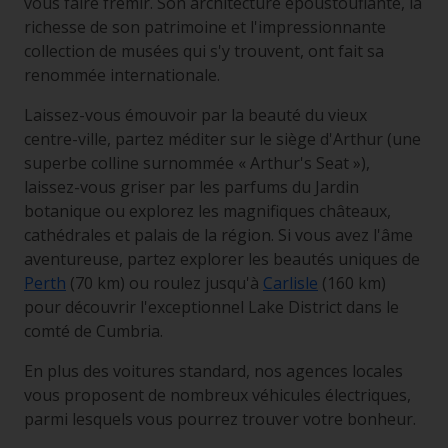
vous faire frémir. Son architecture époustouflante, la
richesse de son patrimoine et l'impressionnante
collection de musées qui s'y trouvent, ont fait sa
renommée internationale.
Laissez-vous émouvoir par la beauté du vieux
centre-ville, partez méditer sur le siège d'Arthur (une
superbe colline surnommée « Arthur's Seat »),
laissez-vous griser par les parfums du Jardin
botanique ou explorez les magnifiques châteaux,
cathédrales et palais de la région. Si vous avez l'âme
aventureuse, partez explorer les beautés uniques de
Perth
(70 km) ou roulez jusqu'à
Carlisle
(160 km)
pour découvrir l'exceptionnel Lake District dans le
comté de Cumbria.
En plus des voitures standard, nos agences locales
vous proposent de nombreux véhicules électriques,
parmi lesquels vous pourrez trouver votre bonheur.