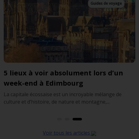
Derniers articles
Les 5 plus beaux lochs près
d’Edimbourg
Et si vous faisiez escale en Ecosse ? Si Edimbourg est
une étape incontournable, il est très facil...
Voir tous les articles