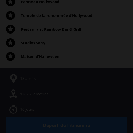
Panneau Hollywood
Temple de la renommée d’Hollywood
Restaurant Rainbow Bar & Grill
Studios Sony
Maison d’Halloween
13 arrêts
1782 kilomètres
10 jours
Départ de l’itinéraire