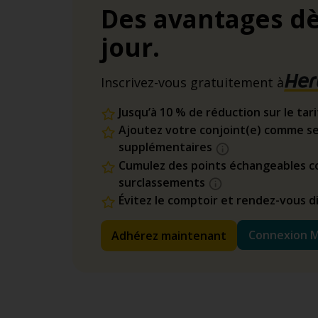
Des avantages dè
jour.
Inscrivez-vous gratuitement à
Jusqu’à 10 % de réduction sur le tar
Ajoutez votre conjoint(e) comme se
supplémentaires
Cumulez des points échangeables co
surclassements
Évitez le comptoir et rendez-vous 
Connexion 
Adhérez maintenant