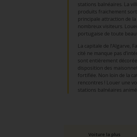
stations balnéaires. La vi
produits fraichement sorti
principale attraction de l
nombreux visiteurs. Louer 
portugaise de toute beau
La capitale de l’Algarve, 
cité ne manque pas d’intér
sont entièrement décorées 
disposition des maisonnet
fortifiée. Non loin de la 
rencontres ! Louer une voi
stations balnéaires animé
Voiture la plus