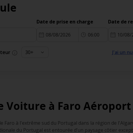
ule
Date de prise en charge
Date de r
08/08/2026
06:00
10/08/
cteur
J'ai un 
e Voiture à Faro Aéroport
e Faro à l'extrême sud du Portugal dans la région de l'Algarv
ridionale du Portugal est entourée d’un paysage côtier exce