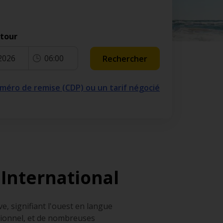
etour
2026
06:00
Rechercher
numéro de remise (CDP) ou un tarif négocié
 International
e, signifiant l'ouest en langue
ptionnel, et de nombreuses