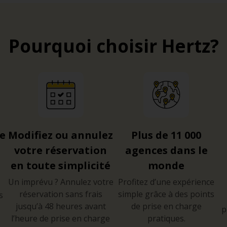
Pourquoi choisir Hertz?
re
Modifiez ou annulez
Plus de 11 000
votre réservation
agences dans le
en toute simplicité
monde
Un imprévu ? Annulez votre
Profitez d’une expérience
réservation sans frais
simple grâce à des points
s
jusqu’à 48 heures avant
de prise en charge
p
l’heure de prise en charge
pratiques.