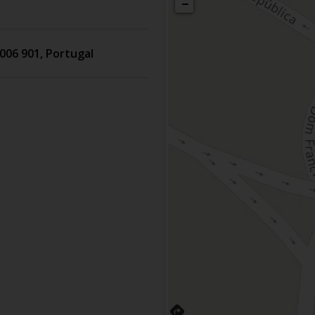
−
006 901
,
Portugal