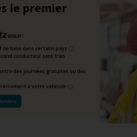
s le premier
if de base dans certains pays
cond conducteur sans frais
ntre des journées gratuites ou des
directement à votre véhicule
Membre