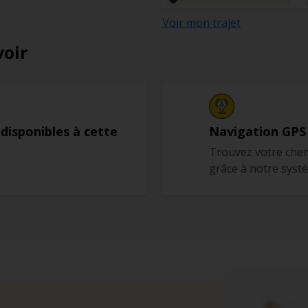
Voir mon trajet
voir
 disponibles à cette
Navigation GPS
Trouvez votre chem
grâce à notre syst
s