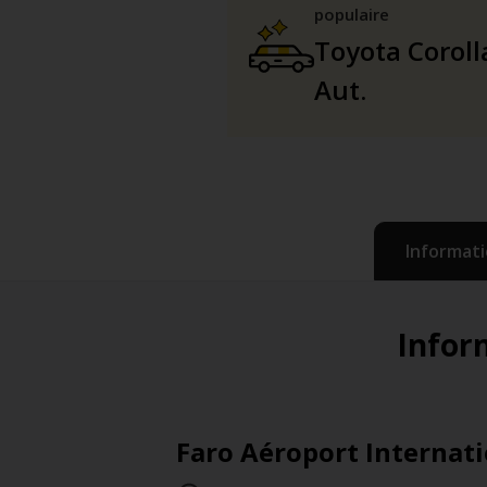
populaire
Toyota Coroll
Aut.
Informati
Inform
Faro Aéroport Internati