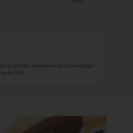
TERMS
in et profitez pleinement de votre voyage
ème de GPS.