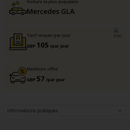
Voiture la plus populaire
Mercedes GLA
Tarif moyen par jour
105
GBP
/par jour
Meilleure offre
57
GBP
/par jour