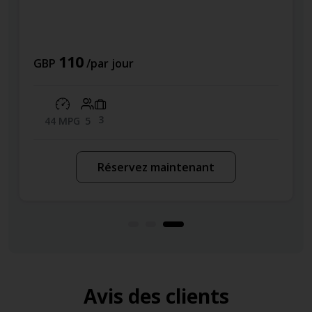
110
GBP
/par jour
3
44 MPG
5
Réservez maintenant
Avis des clients