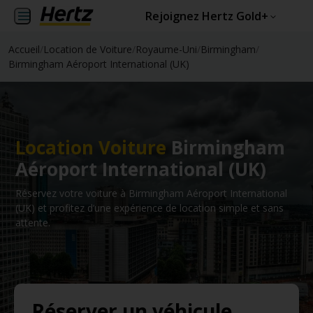
Rejoignez Hertz Gold+
Accueil
/
Location de Voiture
/
Royaume-Uni
/
Birmingham
/
Birmingham Aéroport International (UK)
Location Voiture
Birmingham
Aéroport International (UK)
Réservez votre voiture à Birmingham Aéroport International
(UK) et profitez d’une expérience de location simple et sans
attente.
Réserver un véhicule