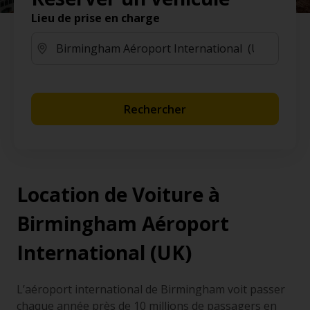
Lieu de prise en charge
Rechercher
Location de Voiture à
Birmingham Aéroport
International (UK)
L’aéroport international de Birmingham voit passer
chaque année près de 10 millions de passagers en