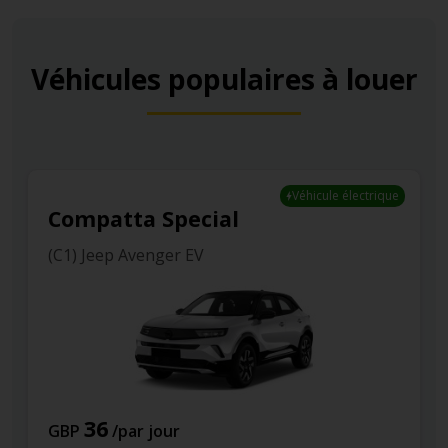
Véhicules populaires à louer
Véhicule électrique
Compatta Special
(C1) Jeep Avenger EV
36
GBP
/par jour