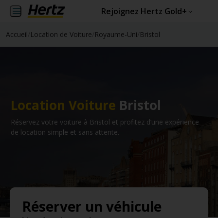
Rejoignez Hertz Gold+
Accueil
/
Location de Voiture
/
Royaume-Uni
/
Bristol
Location Voiture
Bristol
Réservez votre voiture à Bristol et profitez d’une expérience
de location simple et sans attente.
Réserver un véhicule