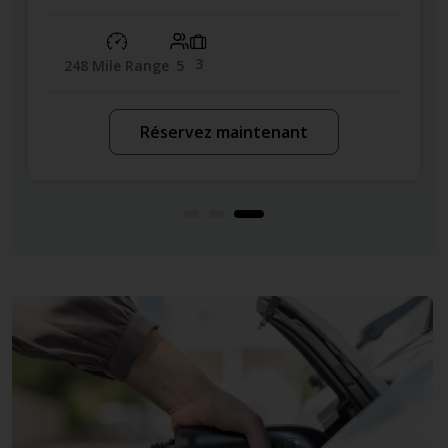
3
248 Mile Range
5
Réservez maintenant