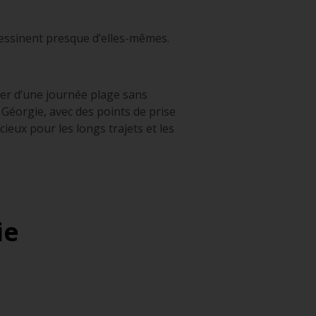
essinent presque d’elles-mêmes.
ter d’une journée plage sans
n Géorgie, avec des points de prise
ieux pour les longs trajets et les
ie