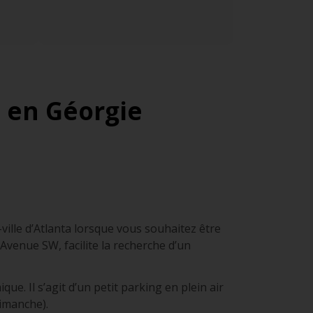
e en Géorgie
e-ville d’Atlanta lorsque vous souhaitez être
 Avenue SW, facilite la recherche d’un
e. Il s’agit d’un petit parking en plein air
dimanche).