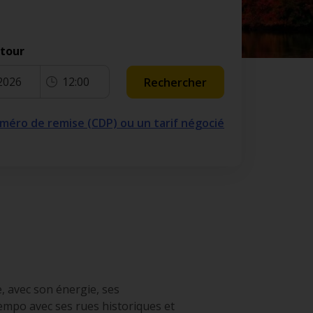
etour
2026
12:00
Rechercher
numéro de remise (CDP) ou un tarif négocié
e, avec son énergie, ses
 tempo avec ses rues historiques et