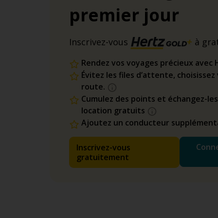
premier jour
Inscrivez-vous
à gra
Rendez vos voyages précieux avec 
Évitez les files d’attente, choisisse
route.
Cumulez des points et échangez-les
location gratuits
Ajoutez un conducteur supplémenta
Conne
Inscrivez-vous
gratuitement