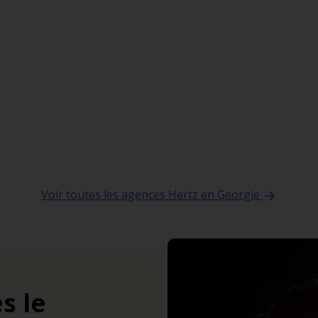
Voir toutes les agences Hertz en Georgie
s le