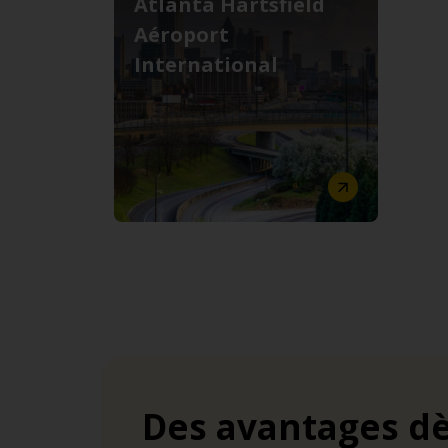
Atlanta Hartsfield
Aéroport
International
Des avantages dè