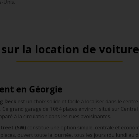
s-Unis.
 sur la location de voitur
ent en Géorgie
ng Deck
est un choix solide et facile à localiser dans le centr
. Ce grand garage de 1 064 places environ, situé sur Central
aré à la circulation dans les rues avoisinantes.
treet (SW)
constitue une option simple, centrale et économiqu
places, ouvert toute la journée, tous les jours (du lundi au 