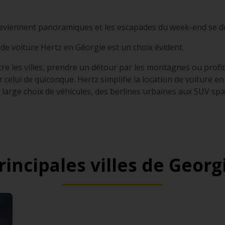
 deviennent panoramiques et les escapades du week-end se d
 de voiture Hertz en Géorgie est un choix évident.
e les villes, prendre un détour par les montagnes ou profi
 celui de quiconque. Hertz simplifie la location de voiture e
large choix de véhicules, des berlines urbaines aux SUV spac
rincipales villes de Georg