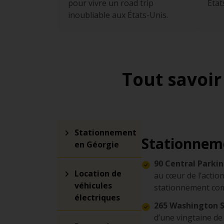
pour vivre un road trip
État
inoubliable aux États-Unis.
Tout savoir
Stationnement
Stationnem
en Géorgie
90 Central Parki
Location de
au cœur de l’action
véhicules
stationnement comp
électriques
265 Washington S
d’une vingtaine de 