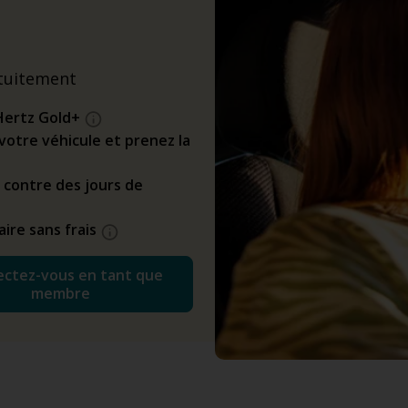
tuitement
Hertz Gold+
z votre véhicule et prenez la
 contre des jours de
ire sans frais
ctez-vous en tant que
membre