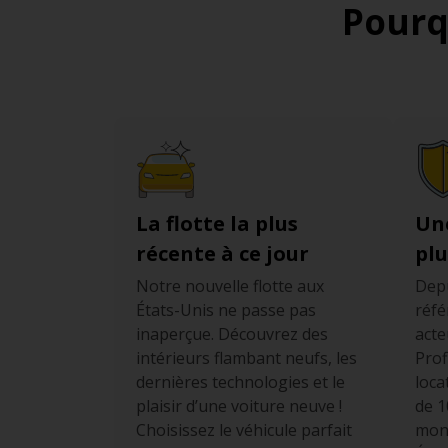
Pourq
La flotte la plus
Un
récente à ce jour
plu
Notre nouvelle flotte aux
Depu
États-Unis ne passe pas
réfé
inaperçue. Découvrez des
acte
intérieurs flambant neufs, les
Prof
dernières technologies et le
loca
plaisir d’une voiture neuve !
de 1
Choisissez le véhicule parfait
mond