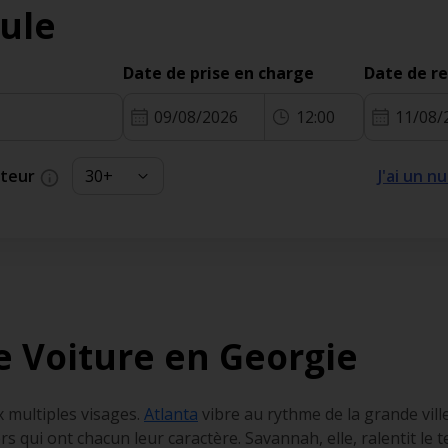
ule
Date de prise en charge
Date de r
09/08/2026
12:00
11/08/
cteur
J'ai un 
e Voiture en Georgie
x multiples visages.
Atlanta
vibre au rythme de la grande vill
rs qui ont chacun leur caractère. Savannah, elle, ralentit le