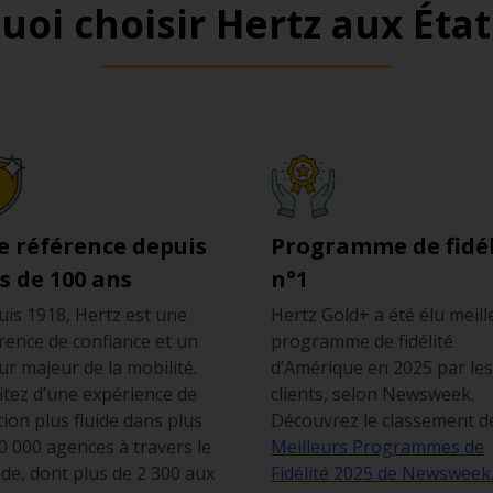
uoi choisir Hertz aux État
e référence depuis
Programme de fidél
s de 100 ans
n°1
is 1918, Hertz est une
Hertz Gold+ a été élu meill
rence de confiance et un
programme de fidélité
ur majeur de la mobilité.
d’Amérique en 2025 par les
itez d’une expérience de
clients, selon Newsweek.
tion plus fluide dans plus
Découvrez le classement d
0 000 agences à travers le
Meilleurs Programmes de
e, dont plus de 2 300 aux
Fidélité 2025 de Newsweek