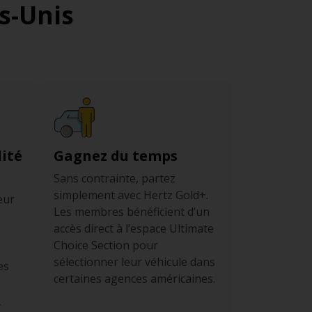
s-Unis
ité
Gagnez du temps
Sans contrainte, partez
simplement avec Hertz Gold+.
eur
Les membres bénéficient d’un
accès direct à l’espace Ultimate
Choice Section pour
sélectionner leur véhicule dans
es
certaines agences américaines.
.